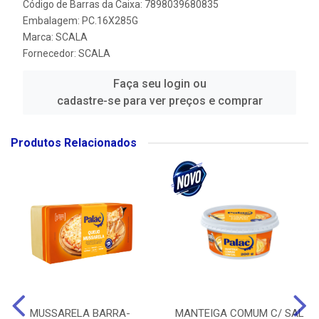
Código de Barras da Caixa: 7898039680835
Embalagem: PC.16X285G
Marca:
SCALA
Fornecedor:
SCALA
Faça seu login ou
cadastre-se para ver preços e comprar
Produtos Relacionados
MUSSARELA BARRA-
MANTEIGA COMUM C/ SAL