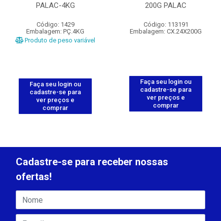
PALAC-4KG
200G PALAC
Código: 1429
Código: 113191
Embalagem: PÇ.4KG
Embalagem: CX.24X200G
Produto de peso variável
Faça seu login ou
Faça seu login ou
cadastre-se para
cadastre-se para
ver preços e
ver preços e
comprar
comprar
Cadastre-se para receber nossas
ofertas!