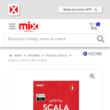
Baixe já nosso APP
0
VOLTAR
INÍCIO
LATICÍNIO
PEÇA DE QUEIJO
COALHO ESPETO 285 G SCALA