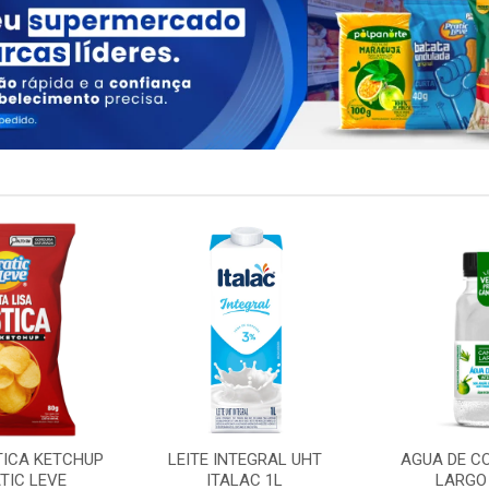
TICA KETCHUP
LEITE INTEGRAL UHT
AGUA DE C
TIC LEVE
ITALAC 1L
LARGO