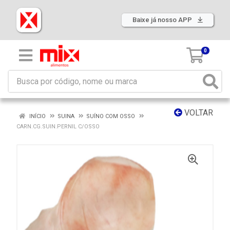
Baixe já nosso APP
0
VOLTAR
INÍCIO
SUINA
SUÍNO COM OSSO
CARN.CG.SUIN.PERNIL C/OSSO