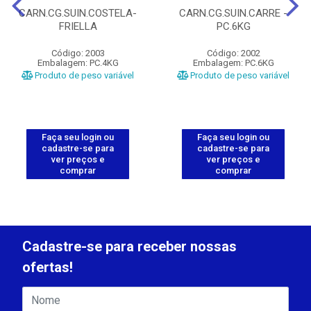
CARN.CG.SUIN.COSTELA-
CARN.CG.SUIN.CARRE -
FRIELLA
PC.6KG
Código: 2003
Código: 2002
Embalagem: PC.4KG
Embalagem: PC.6KG
Produto de peso variável
Produto de peso variável
Faça seu login ou
Faça seu login ou
cadastre-se para
cadastre-se para
ver preços e
ver preços e
comprar
comprar
Cadastre-se para receber nossas
ofertas!