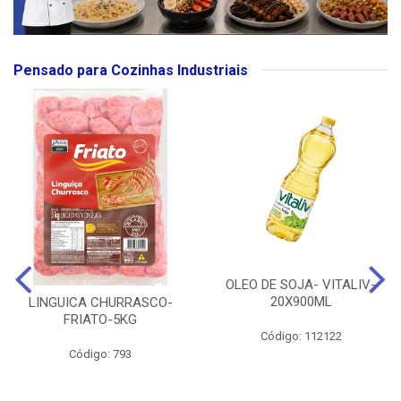
Pensado para Cozinhas Industriais
OLEO DE SOJA- VITALIV-
20X900ML
LINGUICA CHURRASCO-
FRIATO-5KG
Código: 112122
Código: 793