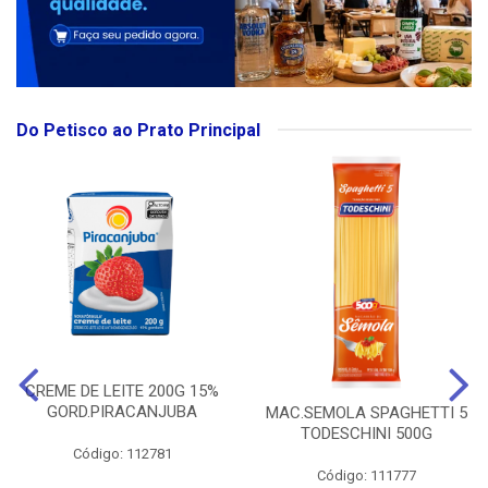
Do Petisco ao Prato Principal
CREME DE LEITE 200G 15%
GORD.PIRACANJUBA
MAC.SEMOLA SPAGHETTI 5
TODESCHINI 500G
Código: 112781
Código: 111777