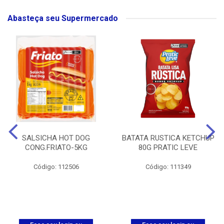
Abasteça seu Supermercado
SALSICHA HOT DOG
BATATA RUSTICA KETCHUP
CONG.FRIATO-5KG
80G PRATIC LEVE
Código: 112506
Código: 111349