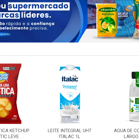
TICA KETCHUP
LEITE INTEGRAL UHT
AGUA DE C
TIC LEVE
ITALAC 1L
LARGO