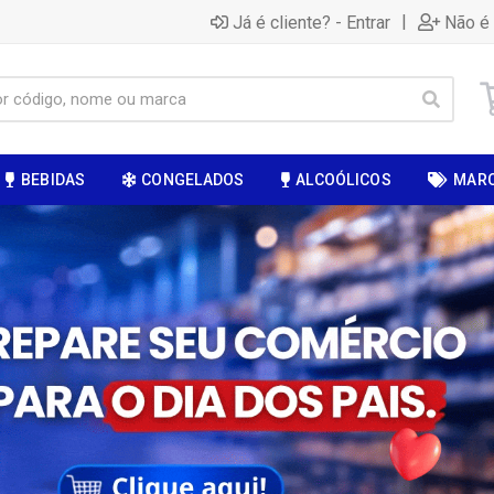
|
Já é cliente? - Entrar
Não é 
BEBIDAS
CONGELADOS
ALCOÓLICOS
MAR