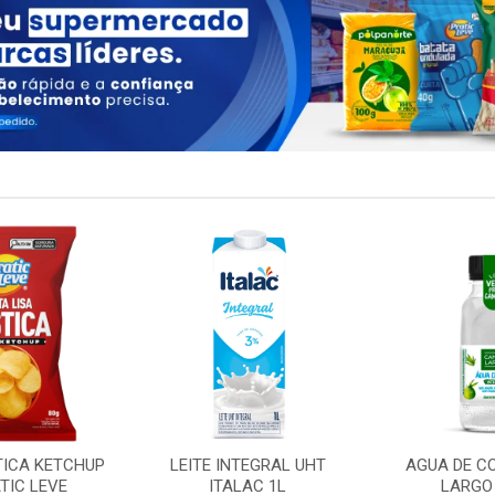
TICA KETCHUP
LEITE INTEGRAL UHT
AGUA DE C
TIC LEVE
ITALAC 1L
LARGO