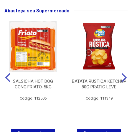
Abasteça seu Supermercado
SALSICHA HOT DOG
BATATA RUSTICA KETCHUP
CONG.FRIATO-5KG
80G PRATIC LEVE
Código: 112506
Código: 111349