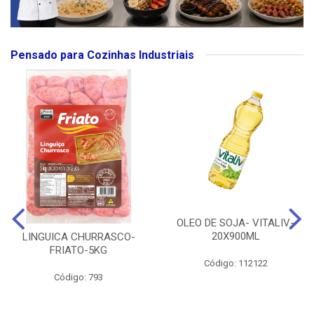
Pensado para Cozinhas Industriais
OLEO DE SOJA- VITALIV-
20X900ML
LINGUICA CHURRASCO-
FRIATO-5KG
Código: 112122
Código: 793