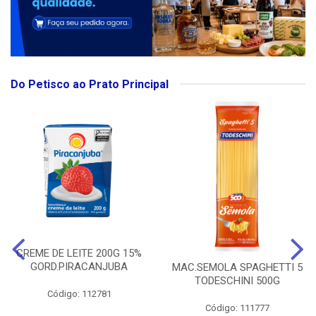
Do Petisco ao Prato Principal
CREME DE LEITE 200G 15%
GORD.PIRACANJUBA
MAC.SEMOLA SPAGHETTI 5
TODESCHINI 500G
Código: 112781
Código: 111777