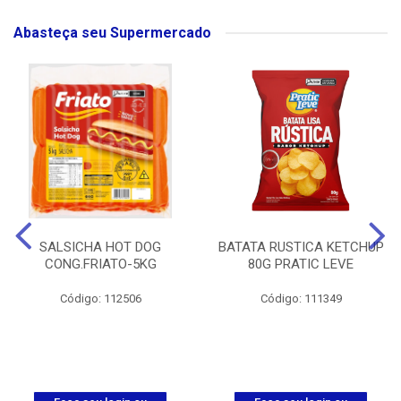
Abasteça seu Supermercado
SALSICHA HOT DOG
BATATA RUSTICA KETCHUP
CONG.FRIATO-5KG
80G PRATIC LEVE
Código: 112506
Código: 111349