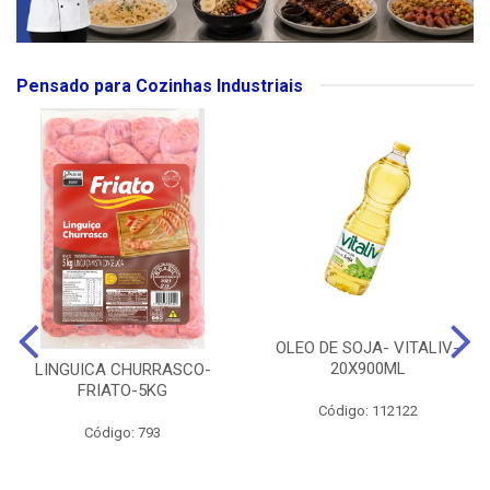
Pensado para Cozinhas Industriais
OLEO DE SOJA- VITALIV-
20X900ML
LINGUICA CHURRASCO-
FRIATO-5KG
Código: 112122
Código: 793