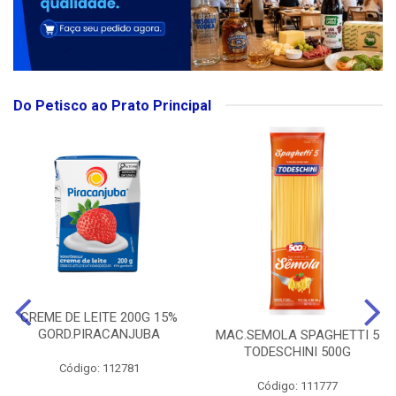
Do Petisco ao Prato Principal
CREME DE LEITE 200G 15%
GORD.PIRACANJUBA
MAC.SEMOLA SPAGHETTI 5
TODESCHINI 500G
Código: 112781
Código: 111777