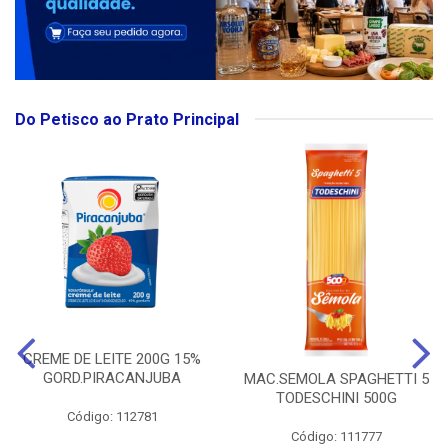
Do Petisco ao Prato Principal
CREME DE LEITE 200G 15%
GORD.PIRACANJUBA
MAC.SEMOLA SPAGHETTI 5
TODESCHINI 500G
Código: 112781
Código: 111777