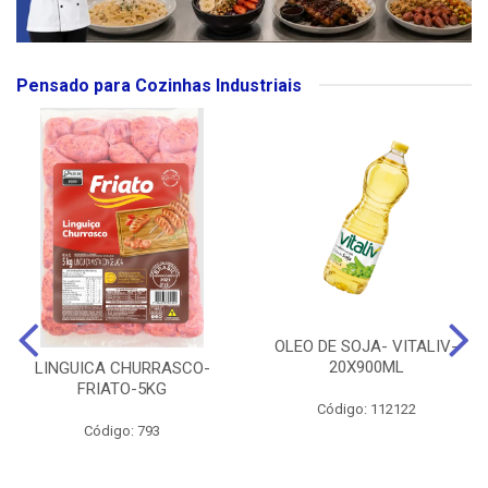
Pensado para Cozinhas Industriais
OLEO DE SOJA- VITALIV-
20X900ML
LINGUICA CHURRASCO-
FRIATO-5KG
Código: 112122
Código: 793