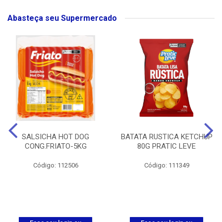
Abasteça seu Supermercado
SALSICHA HOT DOG
BATATA RUSTICA KETCHUP
CONG.FRIATO-5KG
80G PRATIC LEVE
Código: 112506
Código: 111349