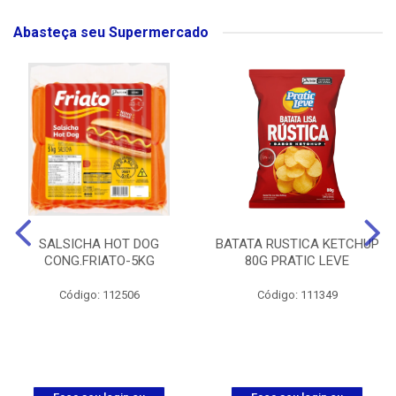
Abasteça seu Supermercado
SALSICHA HOT DOG
BATATA RUSTICA KETCHUP
CONG.FRIATO-5KG
80G PRATIC LEVE
Código: 112506
Código: 111349