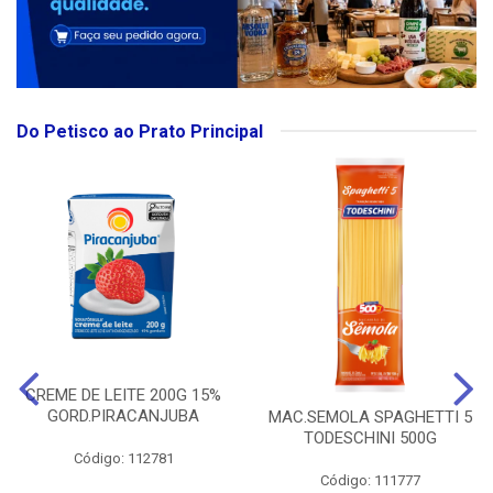
Do Petisco ao Prato Principal
CREME DE LEITE 200G 15%
GORD.PIRACANJUBA
MAC.SEMOLA SPAGHETTI 5
TODESCHINI 500G
Código: 112781
Código: 111777