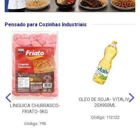
Pensado para Cozinhas Industriais
OLEO DE SOJA- VITALIV-
20X900ML
LINGUICA CHURRASCO-
FRIATO-5KG
Código: 112122
Código: 793