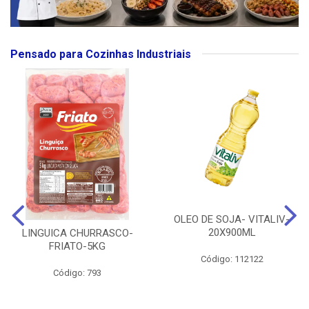
Pensado para Cozinhas Industriais
OLEO DE SOJA- VITALIV-
20X900ML
LINGUICA CHURRASCO-
FRIATO-5KG
Código: 112122
Código: 793