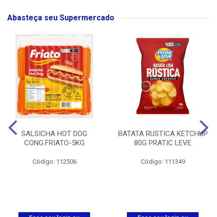
Abasteça seu Supermercado
SALSICHA HOT DOG
BATATA RUSTICA KETCHUP
CONG.FRIATO-5KG
80G PRATIC LEVE
Código: 112506
Código: 111349