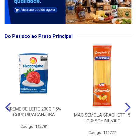
Do Petisco ao Prato Principal
CREME DE LEITE 200G 15%
GORD.PIRACANJUBA
MAC.SEMOLA SPAGHETTI 5
TODESCHINI 500G
Código: 112781
Código: 111777