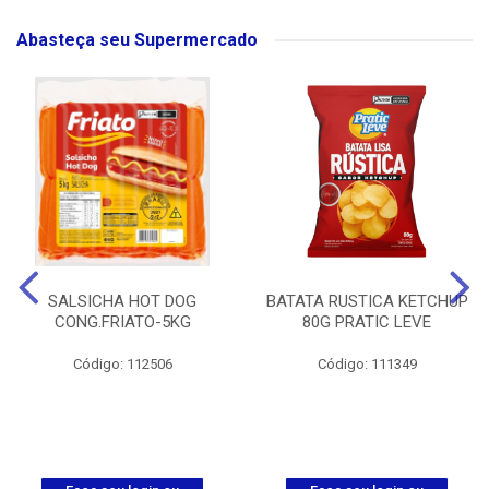
Abasteça seu Supermercado
SALSICHA HOT DOG
BATATA RUSTICA KETCHUP
CONG.FRIATO-5KG
80G PRATIC LEVE
Código: 112506
Código: 111349