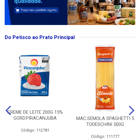
Do Petisco ao Prato Principal
CREME DE LEITE 200G 15%
GORD.PIRACANJUBA
MAC.SEMOLA SPAGHETTI 5
TODESCHINI 500G
Código: 112781
Código: 111777