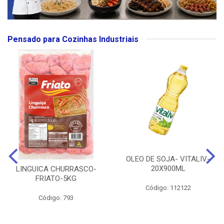
Pensado para Cozinhas Industriais
OLEO DE SOJA- VITALIV-
20X900ML
LINGUICA CHURRASCO-
FRIATO-5KG
Código: 112122
Código: 793