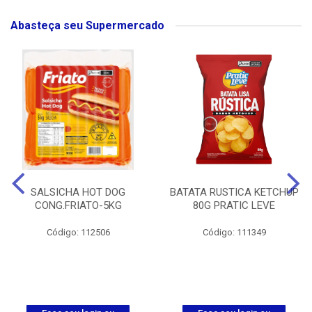
Abasteça seu Supermercado
SALSICHA HOT DOG
BATATA RUSTICA KETCHUP
CONG.FRIATO-5KG
80G PRATIC LEVE
Código: 112506
Código: 111349