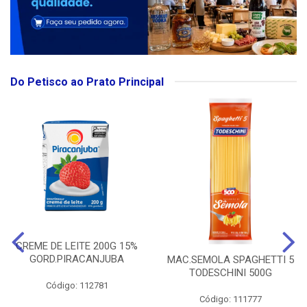
Do Petisco ao Prato Principal
CREME DE LEITE 200G 15%
GORD.PIRACANJUBA
MAC.SEMOLA SPAGHETTI 5
TODESCHINI 500G
Código: 112781
Código: 111777