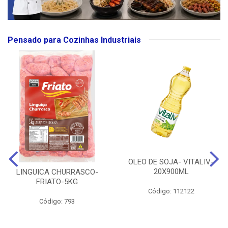
Pensado para Cozinhas Industriais
OLEO DE SOJA- VITALIV-
20X900ML
LINGUICA CHURRASCO-
FRIATO-5KG
Código: 112122
Código: 793