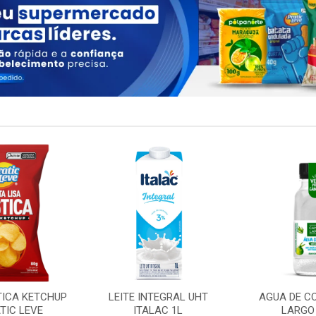
TICA KETCHUP
LEITE INTEGRAL UHT
AGUA DE C
TIC LEVE
ITALAC 1L
LARGO