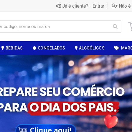
|
Já é cliente? - Entrar
Não é 
BEBIDAS
CONGELADOS
ALCOÓLICOS
MAR