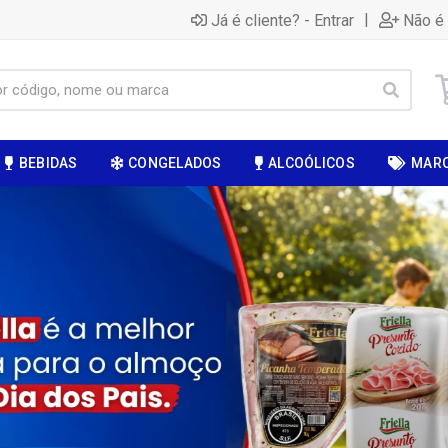
|
Já é cliente? - Entrar
Não é 
BEBIDAS
CONGELADOS
ALCOÓLICOS
MAR