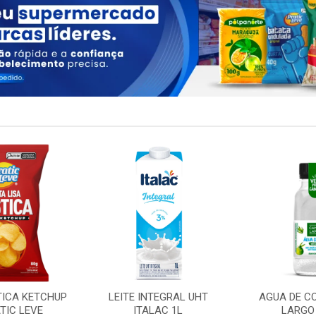
TICA KETCHUP
LEITE INTEGRAL UHT
AGUA DE C
TIC LEVE
ITALAC 1L
LARGO