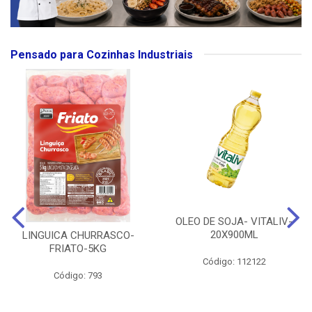
Pensado para Cozinhas Industriais
OLEO DE SOJA- VITALIV-
20X900ML
LINGUICA CHURRASCO-
FRIATO-5KG
Código: 112122
Código: 793