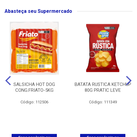
Abasteça seu Supermercado
SALSICHA HOT DOG
BATATA RUSTICA KETCHUP
CONG.FRIATO-5KG
80G PRATIC LEVE
Código: 112506
Código: 111349