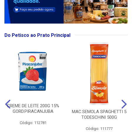
Do Petisco ao Prato Principal
CREME DE LEITE 200G 15%
GORD.PIRACANJUBA
MAC.SEMOLA SPAGHETTI 5
TODESCHINI 500G
Código: 112781
Código: 111777