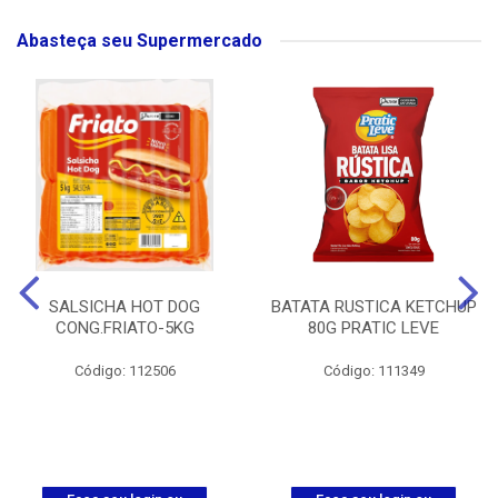
Abasteça seu Supermercado
SALSICHA HOT DOG
BATATA RUSTICA KETCHUP
CONG.FRIATO-5KG
80G PRATIC LEVE
Código: 112506
Código: 111349