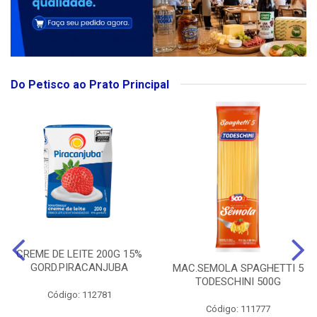
Do Petisco ao Prato Principal
CREME DE LEITE 200G 15%
GORD.PIRACANJUBA
MAC.SEMOLA SPAGHETTI 5
TODESCHINI 500G
Código: 112781
Código: 111777