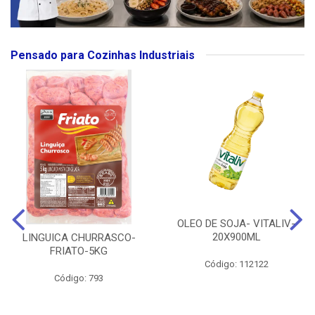
Pensado para Cozinhas Industriais
OLEO DE SOJA- VITALIV-
20X900ML
LINGUICA CHURRASCO-
FRIATO-5KG
Código: 112122
Código: 793