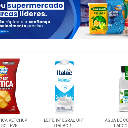
TICA KETCHUP
LEITE INTEGRAL UHT
AGUA DE C
TIC LEVE
ITALAC 1L
LARGO