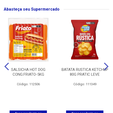
Abasteça seu Supermercado
SALSICHA HOT DOG
BATATA RUSTICA KETCHUP
CONG.FRIATO-5KG
80G PRATIC LEVE
Código: 112506
Código: 111349