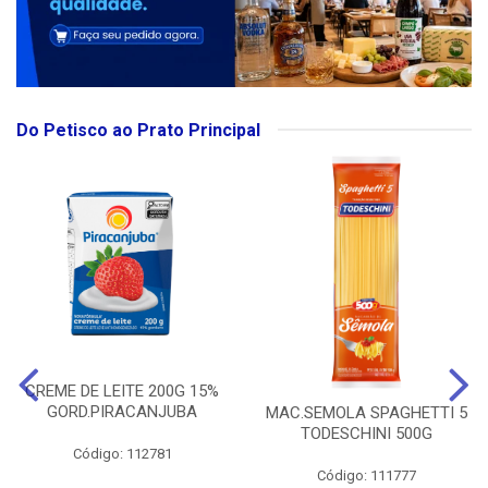
Do Petisco ao Prato Principal
CREME DE LEITE 200G 15%
GORD.PIRACANJUBA
MAC.SEMOLA SPAGHETTI 5
TODESCHINI 500G
Código: 112781
Código: 111777