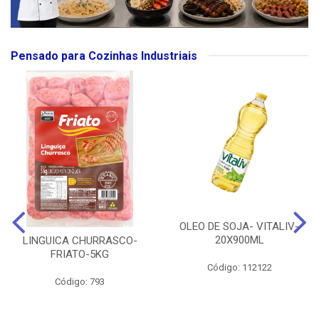
Pensado para Cozinhas Industriais
OLEO DE SOJA- VITALIV-
20X900ML
LINGUICA CHURRASCO-
FRIATO-5KG
Código: 112122
Código: 793