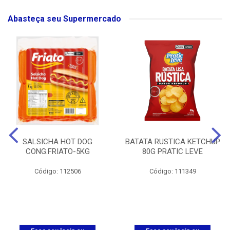
Abasteça seu Supermercado
SALSICHA HOT DOG
BATATA RUSTICA KETCHUP
CONG.FRIATO-5KG
80G PRATIC LEVE
Código: 112506
Código: 111349