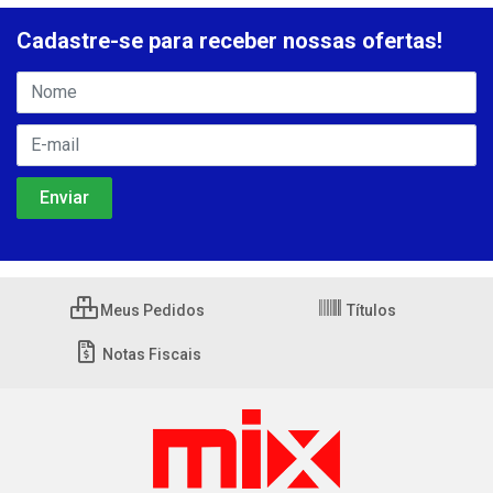
Cadastre-se para receber nossas ofertas!
Meus Pedidos
Títulos
Notas Fiscais