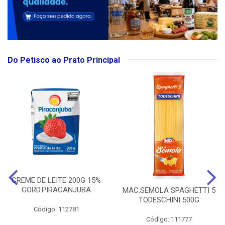
Do Petisco ao Prato Principal
CREME DE LEITE 200G 15%
GORD.PIRACANJUBA
MAC.SEMOLA SPAGHETTI 5
TODESCHINI 500G
Código: 112781
Código: 111777