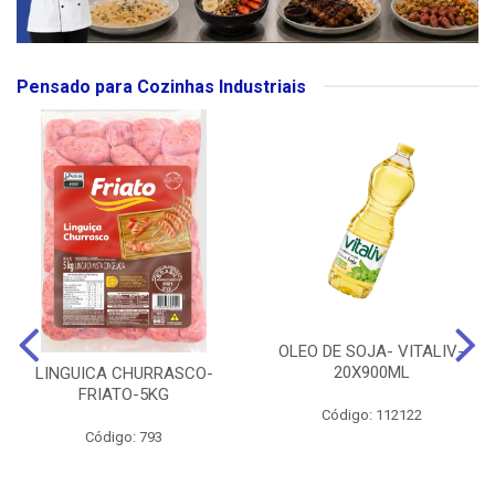
Pensado para Cozinhas Industriais
OLEO DE SOJA- VITALIV-
20X900ML
LINGUICA CHURRASCO-
FRIATO-5KG
Código: 112122
Código: 793