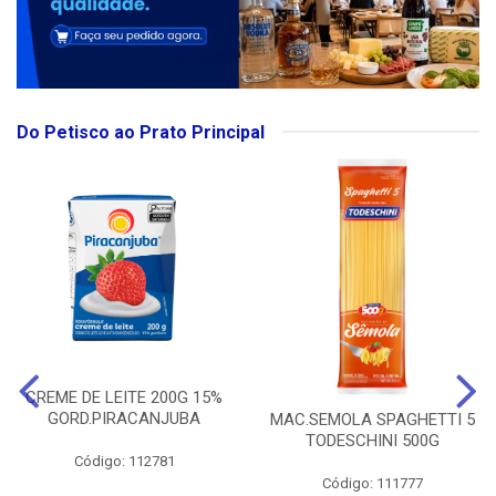
Do Petisco ao Prato Principal
CREME DE LEITE 200G 15%
GORD.PIRACANJUBA
MAC.SEMOLA SPAGHETTI 5
TODESCHINI 500G
Código: 112781
Código: 111777