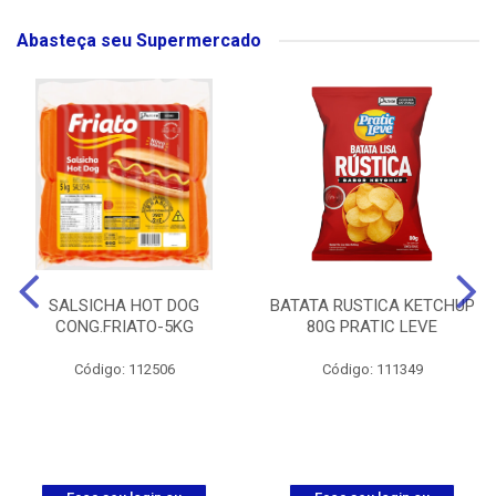
Abasteça seu Supermercado
SALSICHA HOT DOG
BATATA RUSTICA KETCHUP
CONG.FRIATO-5KG
80G PRATIC LEVE
Código: 112506
Código: 111349