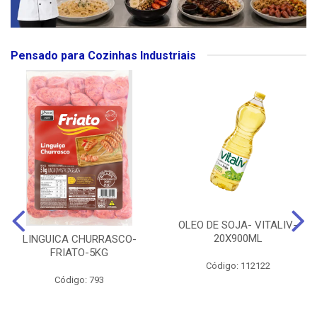
Pensado para Cozinhas Industriais
OLEO DE SOJA- VITALIV-
20X900ML
LINGUICA CHURRASCO-
FRIATO-5KG
Código: 112122
Código: 793