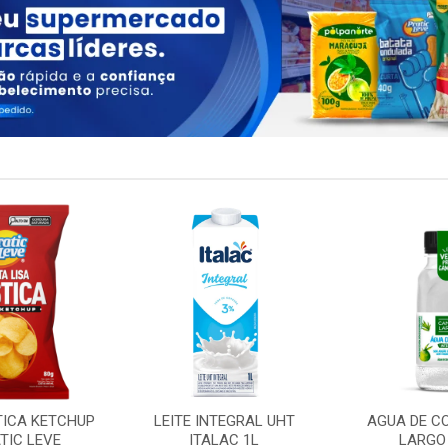
TICA KETCHUP
LEITE INTEGRAL UHT
AGUA DE C
TIC LEVE
ITALAC 1L
LARGO