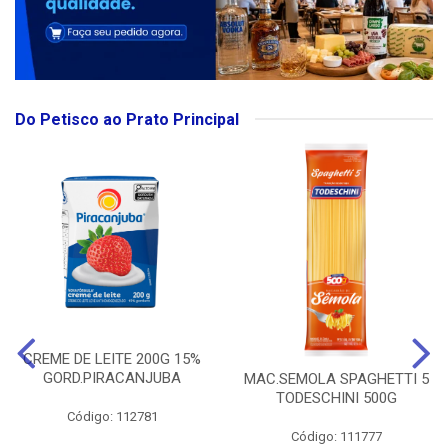
Do Petisco ao Prato Principal
CREME DE LEITE 200G 15%
GORD.PIRACANJUBA
MAC.SEMOLA SPAGHETTI 5
TODESCHINI 500G
Código: 112781
Código: 111777