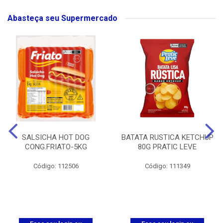
Abasteça seu Supermercado
SALSICHA HOT DOG
BATATA RUSTICA KETCHUP
CONG.FRIATO-5KG
80G PRATIC LEVE
Código: 112506
Código: 111349