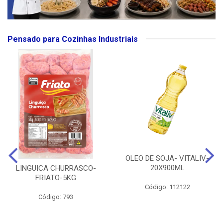
Pensado para Cozinhas Industriais
OLEO DE SOJA- VITALIV-
20X900ML
LINGUICA CHURRASCO-
FRIATO-5KG
Código: 112122
Código: 793