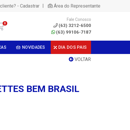
|
cliente? - Cadastrar
Área do Representante
Fale Conosco
0
(63) 3212-6500
(63) 99106-7187
DIA DOS PAIS
CAS
NOVIDADES
VOLTAR
ETTES BEM BRASIL