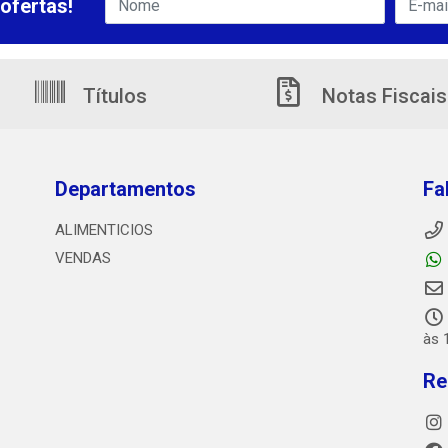
ofertas!
Títulos
Notas Fiscais
Departamentos
Fa
ALIMENTICIOS
VENDAS
às 
Re