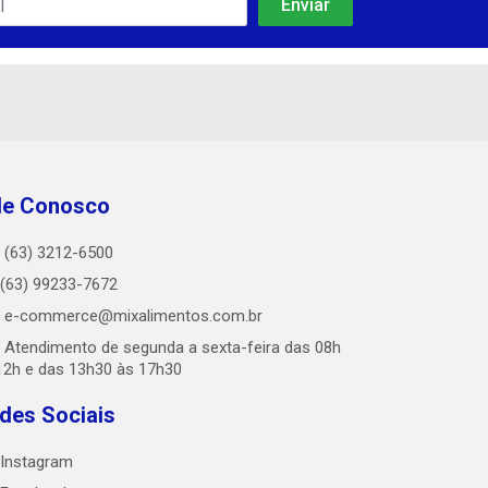
le Conosco
(63) 3212-6500
(63) 99233-7672
e-commerce@mixalimentos.com.br
Atendimento de segunda a sexta-feira das 08h
12h e das 13h30 às 17h30
des Sociais
Instagram