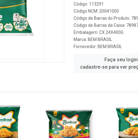
Código: 113291
Código NCM: 20041000
Código de Barras do Produto: 7
Código de Barras da Caixa: 789
Embalagem: CX.24X400G
Marca:
BEM BRASIL
Fornecedor:
BEM BRASIL
Faça seu login
cadastre-se para ver pre