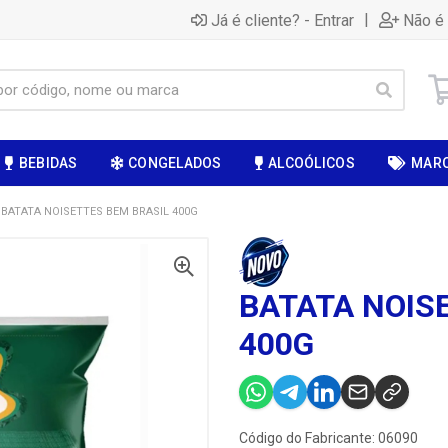
|
Já é cliente? - Entrar
Não é 
BEBIDAS
CONGELADOS
ALCOÓLICOS
MAR
BATATA NOISETTES BEM BRASIL 400G
BATATA NOIS
400G
Código do Fabricante: 06090