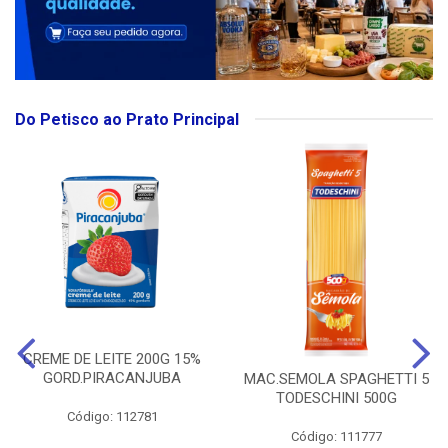
Do Petisco ao Prato Principal
CREME DE LEITE 200G 15%
GORD.PIRACANJUBA
MAC.SEMOLA SPAGHETTI 5
TODESCHINI 500G
Código: 112781
Código: 111777