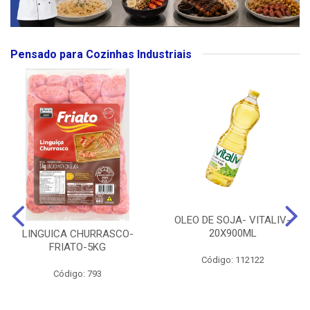
Pensado para Cozinhas Industriais
OLEO DE SOJA- VITALIV-
20X900ML
LINGUICA CHURRASCO-
FRIATO-5KG
Código: 112122
Código: 793