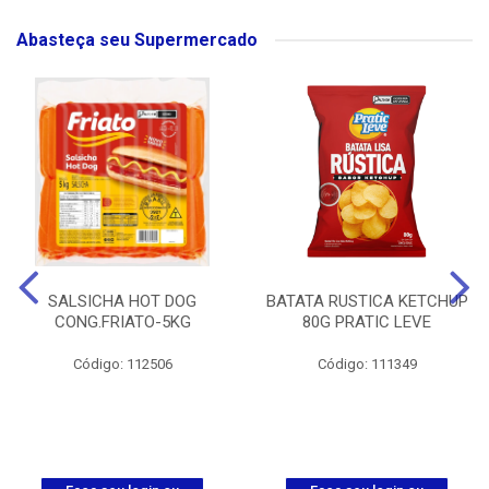
Abasteça seu Supermercado
SALSICHA HOT DOG
BATATA RUSTICA KETCHUP
CONG.FRIATO-5KG
80G PRATIC LEVE
Código: 112506
Código: 111349