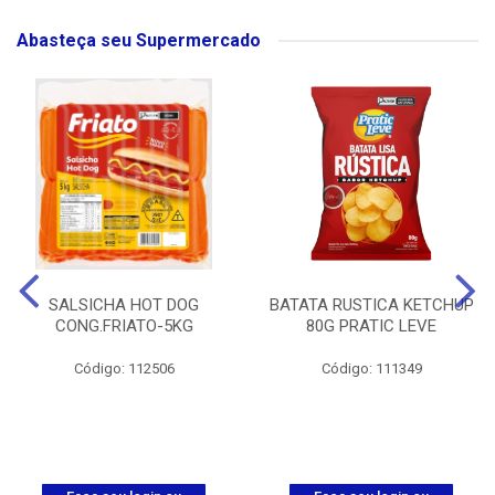
Abasteça seu Supermercado
SALSICHA HOT DOG
BATATA RUSTICA KETCHUP
CONG.FRIATO-5KG
80G PRATIC LEVE
Código: 112506
Código: 111349