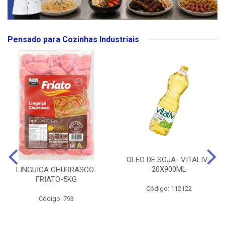
Pensado para Cozinhas Industriais
OLEO DE SOJA- VITALIV-
20X900ML
LINGUICA CHURRASCO-
FRIATO-5KG
Código: 112122
Código: 793