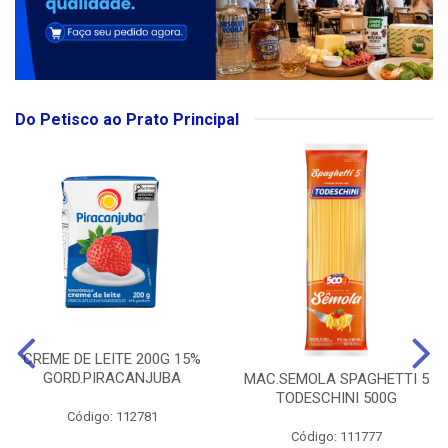
Do Petisco ao Prato Principal
CREME DE LEITE 200G 15%
GORD.PIRACANJUBA
MAC.SEMOLA SPAGHETTI 5
TODESCHINI 500G
Código: 112781
Código: 111777