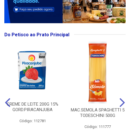
Do Petisco ao Prato Principal
CREME DE LEITE 200G 15%
GORD.PIRACANJUBA
MAC.SEMOLA SPAGHETTI 5
TODESCHINI 500G
Código: 112781
Código: 111777