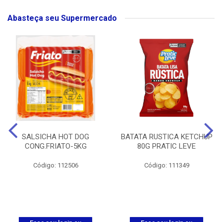
Abasteça seu Supermercado
SALSICHA HOT DOG
BATATA RUSTICA KETCHUP
CONG.FRIATO-5KG
80G PRATIC LEVE
Código: 112506
Código: 111349