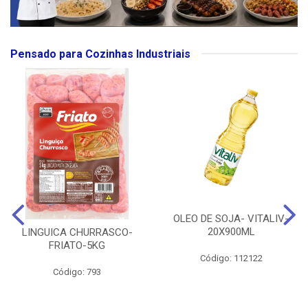
Pensado para Cozinhas Industriais
OLEO DE SOJA- VITALIV-
20X900ML
LINGUICA CHURRASCO-
FRIATO-5KG
Código: 112122
Código: 793