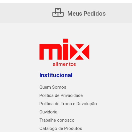
Meus Pedidos
Institucional
Quem Somos
Política de Privacidade
Política de Troca e Devolução
Ouvidoria
Trabalhe conosco
Catálogo de Produtos