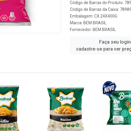
Código de Barras do Produto: 7
Código de Barras da Caixa: 789
Embalagem: CX.24X400G
Marca:
BEM BRASIL
Fornecedor:
BEM BRASIL
Faça seu login
cadastre-se para ver pre