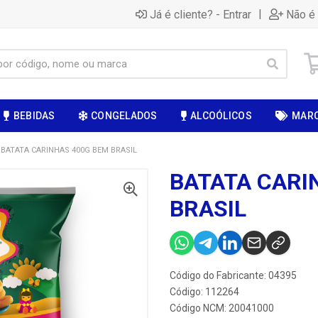
|
Já é cliente? - Entrar
Não é 
BEBIDAS
CONGELADOS
ALCOÓLICOS
MAR
BATATA CARINHAS 400G BEM BRASIL
BATATA CARI
BRASIL
Código do Fabricante: 04395
Código: 112264
Código NCM: 20041000