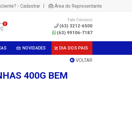
|
cliente? - Cadastrar
Área do Representante
Fale Conosco
0
(63) 3212-6500
(63) 99106-7187
DIA DOS PAIS
CAS
NOVIDADES
VOLTAR
NHAS 400G BEM