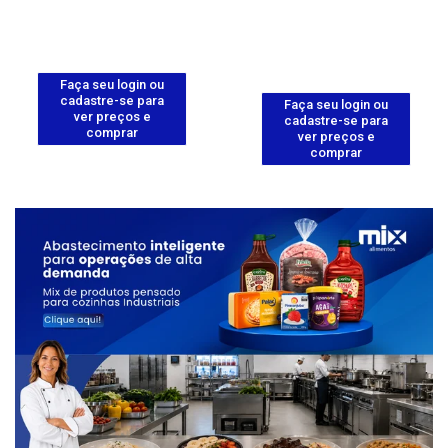
Faça seu login ou
cadastre-se para
Faça seu login ou
ver preços e
cadastre-se para
comprar
ver preços e
comprar