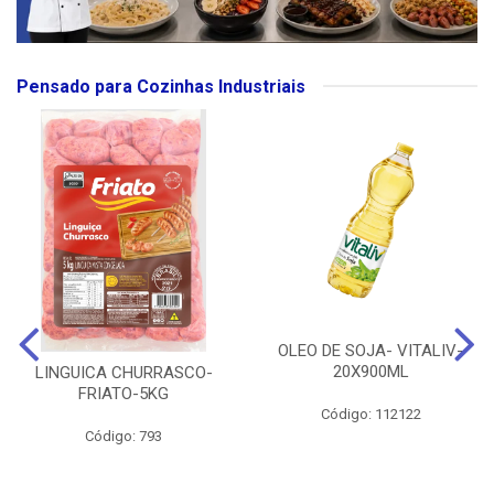
Pensado para Cozinhas Industriais
OLEO DE SOJA- VITALIV-
20X900ML
LINGUICA CHURRASCO-
FRIATO-5KG
Código: 112122
Código: 793