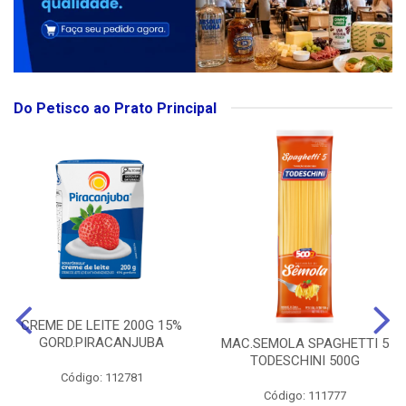
Do Petisco ao Prato Principal
CREME DE LEITE 200G 15%
GORD.PIRACANJUBA
MAC.SEMOLA SPAGHETTI 5
TODESCHINI 500G
Código: 112781
Código: 111777