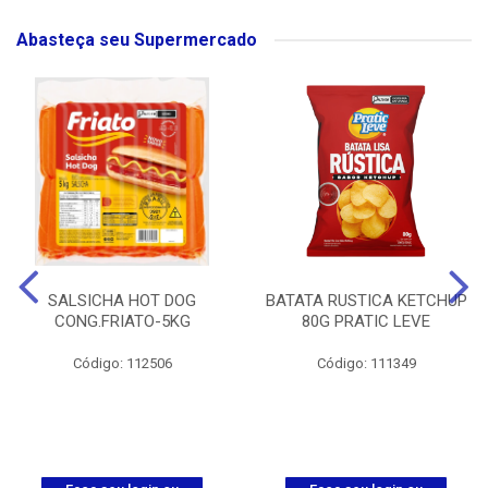
Abasteça seu Supermercado
SALSICHA HOT DOG
BATATA RUSTICA KETCHUP
CONG.FRIATO-5KG
80G PRATIC LEVE
Código: 112506
Código: 111349