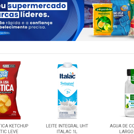
TICA KETCHUP
LEITE INTEGRAL UHT
AGUA DE C
TIC LEVE
ITALAC 1L
LARGO