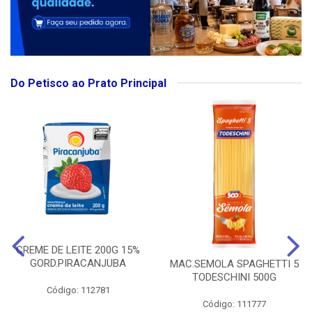
Do Petisco ao Prato Principal
CREME DE LEITE 200G 15%
GORD.PIRACANJUBA
MAC.SEMOLA SPAGHETTI 5
TODESCHINI 500G
Código: 112781
Código: 111777