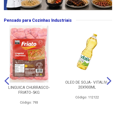
Pensado para Cozinhas Industriais
OLEO DE SOJA- VITALIV-
20X900ML
LINGUICA CHURRASCO-
FRIATO-5KG
Código: 112122
Código: 793