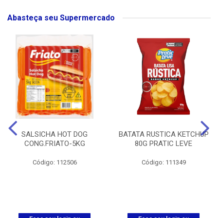
Abasteça seu Supermercado
SALSICHA HOT DOG
BATATA RUSTICA KETCHUP
CONG.FRIATO-5KG
80G PRATIC LEVE
Código: 112506
Código: 111349