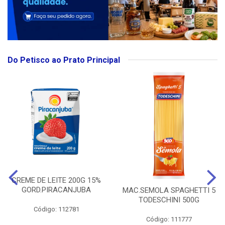
Do Petisco ao Prato Principal
CREME DE LEITE 200G 15%
GORD.PIRACANJUBA
MAC.SEMOLA SPAGHETTI 5
TODESCHINI 500G
Código: 112781
Código: 111777