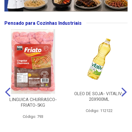
Pensado para Cozinhas Industriais
OLEO DE SOJA- VITALIV-
20X900ML
LINGUICA CHURRASCO-
FRIATO-5KG
Código: 112122
Código: 793