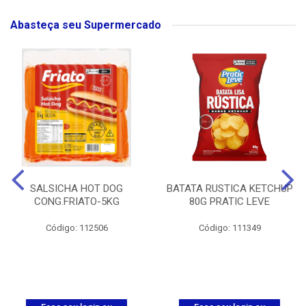
Abasteça seu Supermercado
SALSICHA HOT DOG
BATATA RUSTICA KETCHUP
CONG.FRIATO-5KG
80G PRATIC LEVE
Código: 112506
Código: 111349