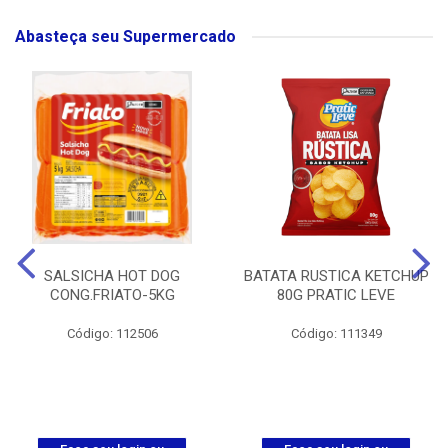
Abasteça seu Supermercado
SALSICHA HOT DOG
BATATA RUSTICA KETCHUP
CONG.FRIATO-5KG
80G PRATIC LEVE
Código: 112506
Código: 111349