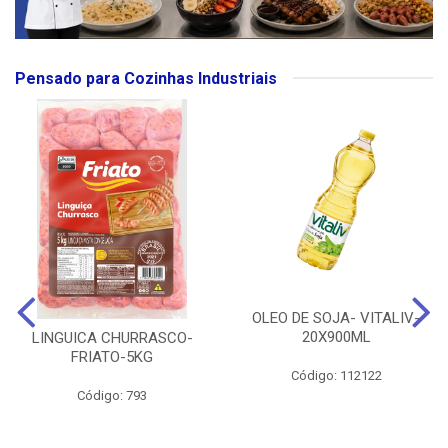
Pensado para Cozinhas Industriais
OLEO DE SOJA- VITALIV-
20X900ML
LINGUICA CHURRASCO-
FRIATO-5KG
Código: 112122
Código: 793