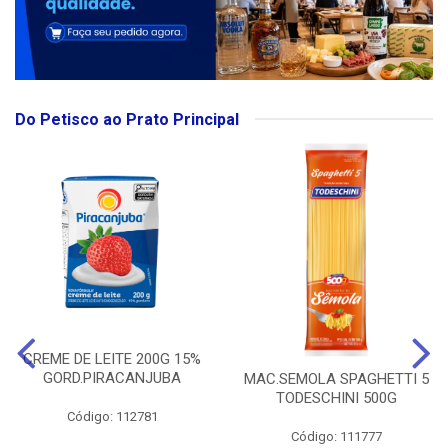
Do Petisco ao Prato Principal
CREME DE LEITE 200G 15%
GORD.PIRACANJUBA
MAC.SEMOLA SPAGHETTI 5
TODESCHINI 500G
Código: 112781
Código: 111777