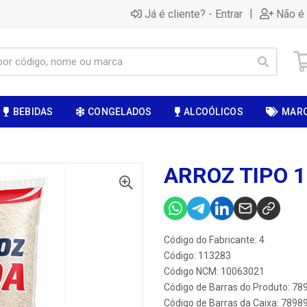
|
Já é cliente? - Entrar
Não é 
BEBIDAS
CONGELADOS
ALCOÓLICOS
MAR
ARROZ TIPO 1
Código do Fabricante: 4
Código: 113283
Código NCM: 10063021
Código de Barras do Produto: 7
Código de Barras da Caixa: 789