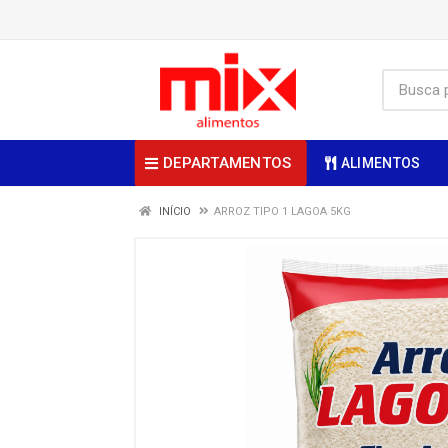
DEPARTAMENTOS
ALIMENTOS
INÍCIO
ARROZ TIPO 1 LAGOA 5KG