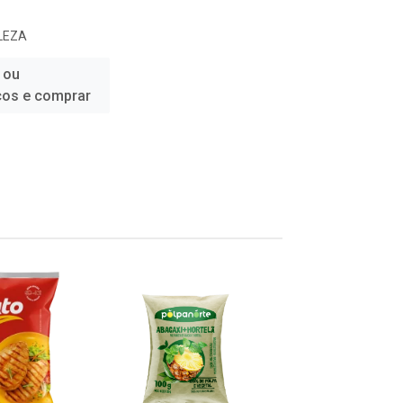
LEZA
 ou
ços e comprar