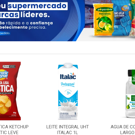
TICA KETCHUP
LEITE INTEGRAL UHT
AGUA DE C
TIC LEVE
ITALAC 1L
LARGO