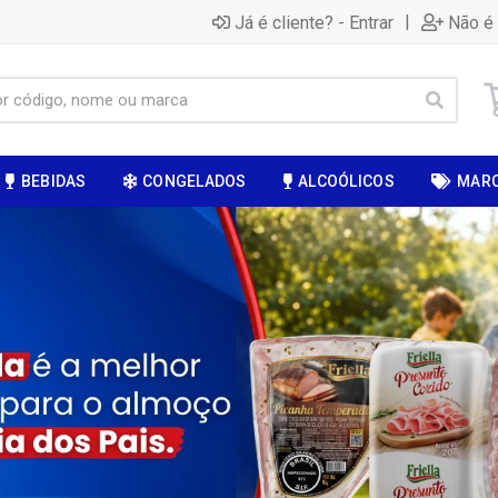
|
Já é cliente? - Entrar
Não é 
BEBIDAS
CONGELADOS
ALCOÓLICOS
MAR