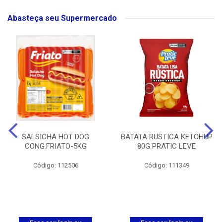
Abasteça seu Supermercado
SALSICHA HOT DOG
BATATA RUSTICA KETCHUP
CONG.FRIATO-5KG
80G PRATIC LEVE
Código: 112506
Código: 111349