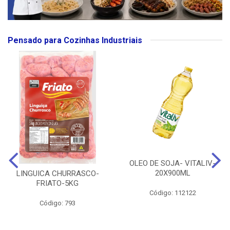
Pensado para Cozinhas Industriais
OLEO DE SOJA- VITALIV-
20X900ML
LINGUICA CHURRASCO-
FRIATO-5KG
Código: 112122
Código: 793