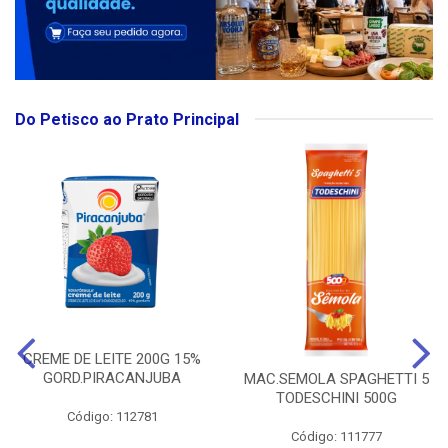
Do Petisco ao Prato Principal
CREME DE LEITE 200G 15%
GORD.PIRACANJUBA
MAC.SEMOLA SPAGHETTI 5
TODESCHINI 500G
Código: 112781
Código: 111777