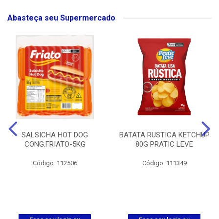
Abasteça seu Supermercado
SALSICHA HOT DOG
BATATA RUSTICA KETCHUP
CONG.FRIATO-5KG
80G PRATIC LEVE
Código: 112506
Código: 111349