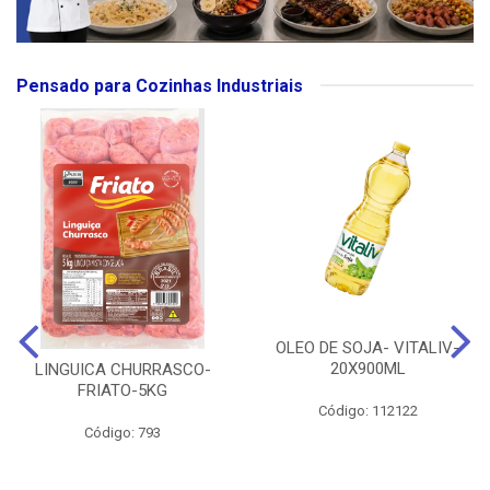
Pensado para Cozinhas Industriais
OLEO DE SOJA- VITALIV-
20X900ML
LINGUICA CHURRASCO-
FRIATO-5KG
Código: 112122
Código: 793