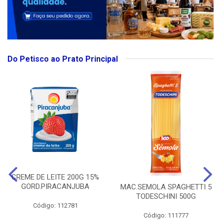
Do Petisco ao Prato Principal
CREME DE LEITE 200G 15%
GORD.PIRACANJUBA
MAC.SEMOLA SPAGHETTI 5
TODESCHINI 500G
Código: 112781
Código: 111777