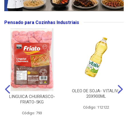
Pensado para Cozinhas Industriais
OLEO DE SOJA- VITALIV-
20X900ML
LINGUICA CHURRASCO-
FRIATO-5KG
Código: 112122
Código: 793