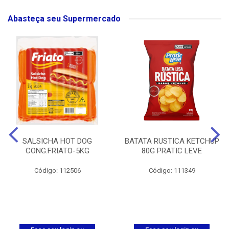
Abasteça seu Supermercado
SALSICHA HOT DOG
BATATA RUSTICA KETCHUP
CONG.FRIATO-5KG
80G PRATIC LEVE
Código: 112506
Código: 111349