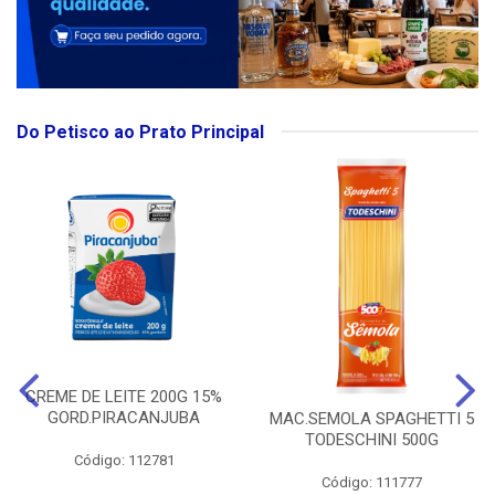
Do Petisco ao Prato Principal
CREME DE LEITE 200G 15%
GORD.PIRACANJUBA
MAC.SEMOLA SPAGHETTI 5
TODESCHINI 500G
Código: 112781
Código: 111777