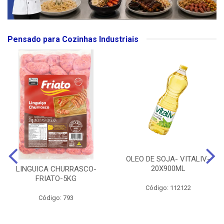
Pensado para Cozinhas Industriais
OLEO DE SOJA- VITALIV-
20X900ML
LINGUICA CHURRASCO-
FRIATO-5KG
Código: 112122
Código: 793