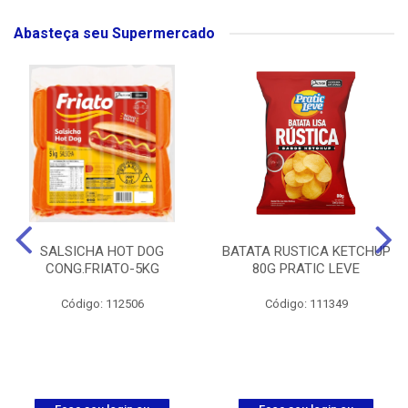
Abasteça seu Supermercado
SALSICHA HOT DOG
BATATA RUSTICA KETCHUP
CONG.FRIATO-5KG
80G PRATIC LEVE
Código: 112506
Código: 111349