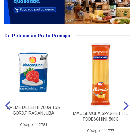
Do Petisco ao Prato Principal
CREME DE LEITE 200G 15%
GORD.PIRACANJUBA
MAC.SEMOLA SPAGHETTI 5
TODESCHINI 500G
Código: 112781
Código: 111777