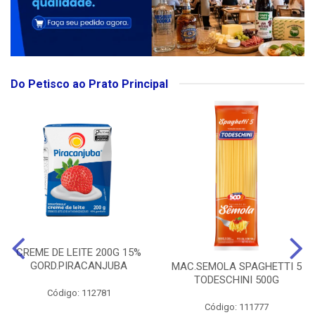
Do Petisco ao Prato Principal
CREME DE LEITE 200G 15%
GORD.PIRACANJUBA
MAC.SEMOLA SPAGHETTI 5
TODESCHINI 500G
Código: 112781
Código: 111777