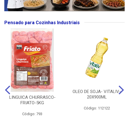
Pensado para Cozinhas Industriais
OLEO DE SOJA- VITALIV-
20X900ML
LINGUICA CHURRASCO-
FRIATO-5KG
Código: 112122
Código: 793