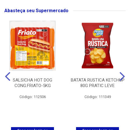
Abasteça seu Supermercado
SALSICHA HOT DOG
BATATA RUSTICA KETCHUP
CONG.FRIATO-5KG
80G PRATIC LEVE
Código: 112506
Código: 111349