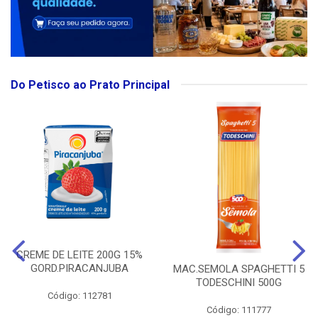
Do Petisco ao Prato Principal
CREME DE LEITE 200G 15%
GORD.PIRACANJUBA
MAC.SEMOLA SPAGHETTI 5
TODESCHINI 500G
Código: 112781
Código: 111777