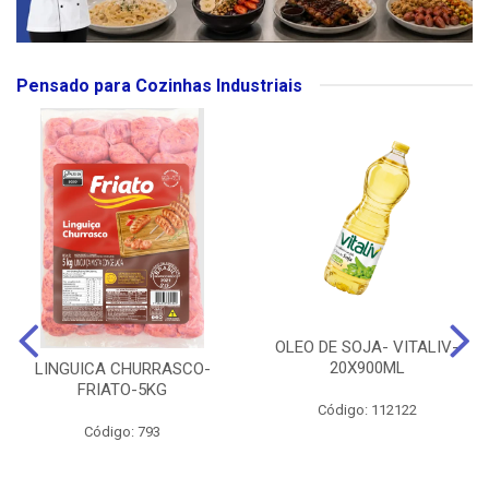
Pensado para Cozinhas Industriais
OLEO DE SOJA- VITALIV-
20X900ML
LINGUICA CHURRASCO-
FRIATO-5KG
Código: 112122
Código: 793