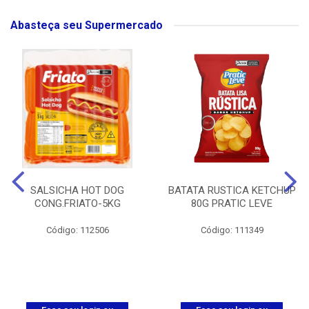
Abasteça seu Supermercado
SALSICHA HOT DOG
BATATA RUSTICA KETCHUP
CONG.FRIATO-5KG
80G PRATIC LEVE
Código: 112506
Código: 111349