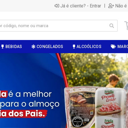
|
Já é cliente? - Entrar
Não é 
BEBIDAS
CONGELADOS
ALCOÓLICOS
MAR