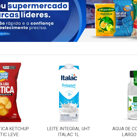
TICA KETCHUP
LEITE INTEGRAL UHT
AGUA DE C
TIC LEVE
ITALAC 1L
LARGO