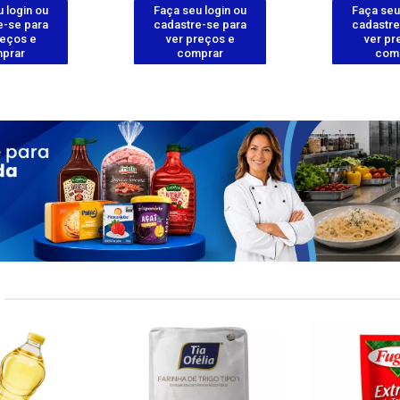
 login ou
Faça seu login ou
Faça seu
e-se para
cadastre-se para
cadastre
reços e
ver preços e
ver pr
prar
comprar
com