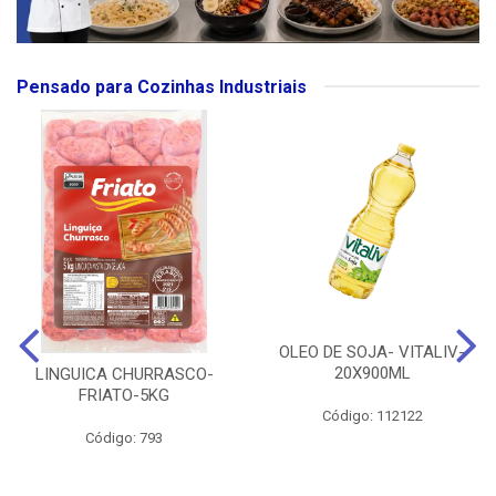
Pensado para Cozinhas Industriais
OLEO DE SOJA- VITALIV-
20X900ML
LINGUICA CHURRASCO-
FRIATO-5KG
Código: 112122
Código: 793