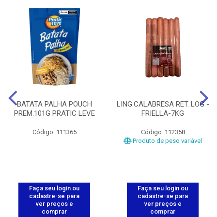
BATATA PALHA POUCH
LING.CALABRESA RET. LOG -
PREM.101G PRATIC LEVE
FRIELLA-7KG
Código: 111365
Código: 112358
Produto de peso variável
Faça seu login ou
Faça seu login ou
cadastre-se para
cadastre-se para
ver preços e
ver preços e
comprar
comprar