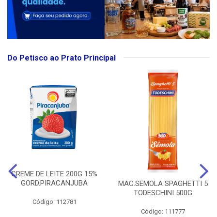
Do Petisco ao Prato Principal
CREME DE LEITE 200G 15%
GORD.PIRACANJUBA
MAC.SEMOLA SPAGHETTI 5
TODESCHINI 500G
Código: 112781
Código: 111777