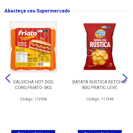
Abasteça seu Supermercado
SALSICHA HOT DOG
BATATA RUSTICA KETCHUP
CONG.FRIATO-5KG
80G PRATIC LEVE
Código: 112506
Código: 111349