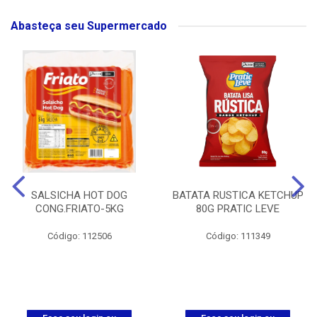
Abasteça seu Supermercado
SALSICHA HOT DOG
BATATA RUSTICA KETCHUP
CONG.FRIATO-5KG
80G PRATIC LEVE
Código: 112506
Código: 111349