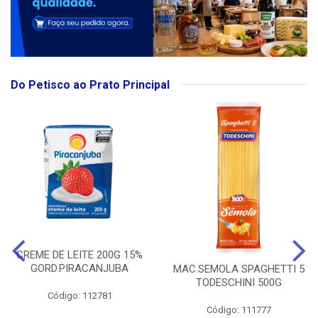
Do Petisco ao Prato Principal
CREME DE LEITE 200G 15%
GORD.PIRACANJUBA
MAC.SEMOLA SPAGHETTI 5
TODESCHINI 500G
Código: 112781
Código: 111777