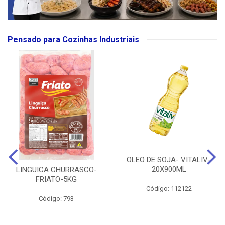
Pensado para Cozinhas Industriais
OLEO DE SOJA- VITALIV-
20X900ML
LINGUICA CHURRASCO-
FRIATO-5KG
Código: 112122
Código: 793