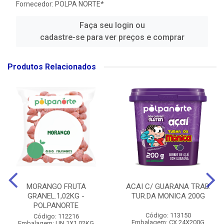
Fornecedor:
POLPA NORTE*
Faça seu login ou
cadastre-se para ver preços e comprar
Produtos Relacionados
MORANGO FRUTA
ACAI C/ GUARANA TRAD.
GRANEL.1,02KG -
TUR.DA MONICA 200G
POLPANORTE
Código: 113150
Código: 112216
Embalagem: CX.24X200G
Embalagem: UN.1X1,02KG