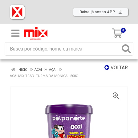
Baixe já nosso APP
0
VOLTAR
INÍCIO
AÇAÍ
AÇAÍ
ACAI MIX TRAD. TURMA DA MONICA - 500G