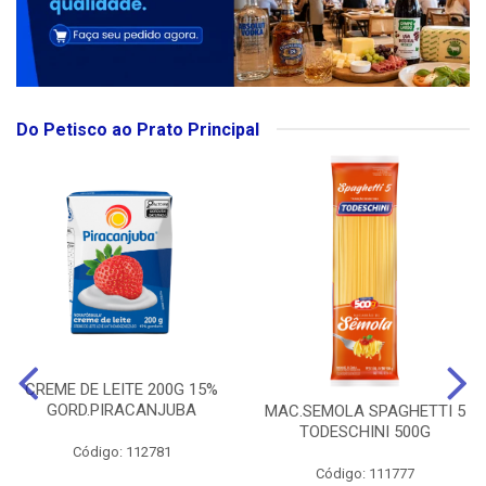
Do Petisco ao Prato Principal
CREME DE LEITE 200G 15%
GORD.PIRACANJUBA
MAC.SEMOLA SPAGHETTI 5
TODESCHINI 500G
Código: 112781
Código: 111777