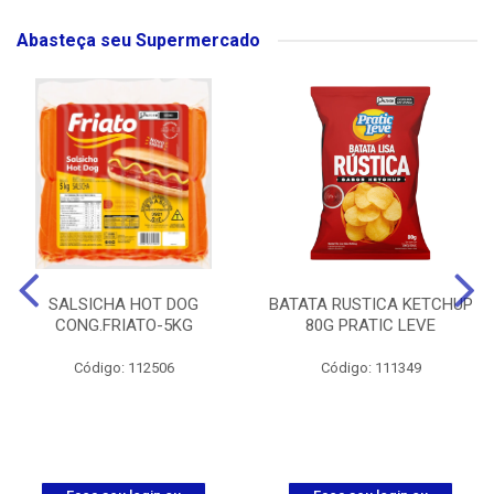
Abasteça seu Supermercado
SALSICHA HOT DOG
BATATA RUSTICA KETCHUP
CONG.FRIATO-5KG
80G PRATIC LEVE
Código: 112506
Código: 111349