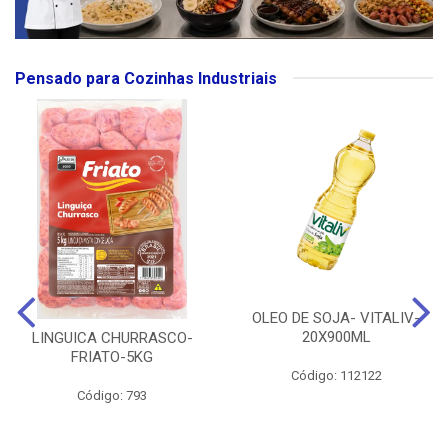
Pensado para Cozinhas Industriais
OLEO DE SOJA- VITALIV-
20X900ML
LINGUICA CHURRASCO-
FRIATO-5KG
Código: 112122
Código: 793