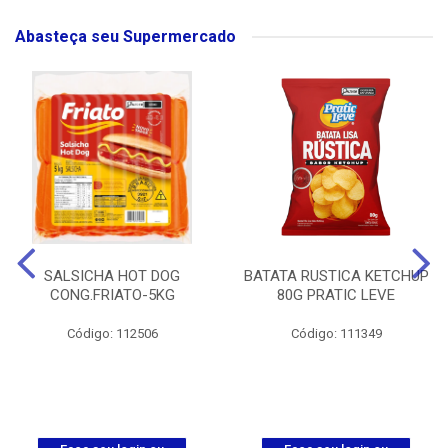
Abasteça seu Supermercado
SALSICHA HOT DOG
BATATA RUSTICA KETCHUP
CONG.FRIATO-5KG
80G PRATIC LEVE
Código: 112506
Código: 111349