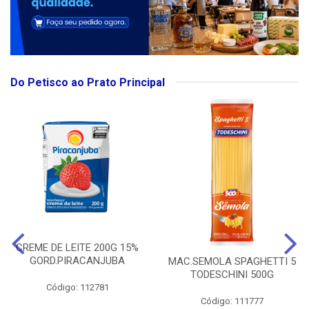
Do Petisco ao Prato Principal
CREME DE LEITE 200G 15%
GORD.PIRACANJUBA
MAC.SEMOLA SPAGHETTI 5
TODESCHINI 500G
Código: 112781
Código: 111777