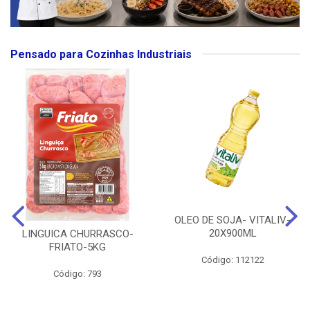
Pensado para Cozinhas Industriais
OLEO DE SOJA- VITALIV-
20X900ML
LINGUICA CHURRASCO-
FRIATO-5KG
Código: 112122
Código: 793