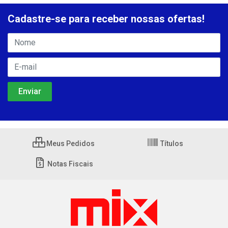
Cadastre-se para receber nossas ofertas!
Meus Pedidos
Títulos
Notas Fiscais