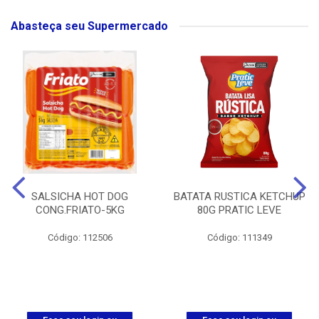
Abasteça seu Supermercado
SALSICHA HOT DOG
BATATA RUSTICA KETCHUP
CONG.FRIATO-5KG
80G PRATIC LEVE
Código: 112506
Código: 111349