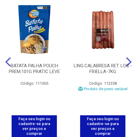
BATATA PALHA POUCH
LING.CALABRESA RET. LOG -
PREM.101G PRATIC LEVE
FRIELLA-7KG
Código: 111365
Código: 112358
Produto de peso variável
Faça seu login ou
Faça seu login ou
cadastre-se para
cadastre-se para
ver preços e
ver preços e
comprar
comprar