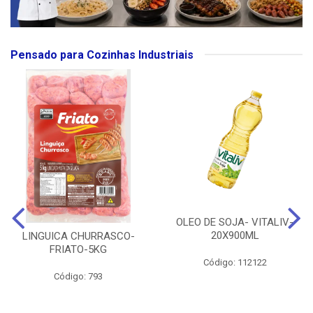
Pensado para Cozinhas Industriais
OLEO DE SOJA- VITALIV-
20X900ML
LINGUICA CHURRASCO-
FRIATO-5KG
Código: 112122
Código: 793