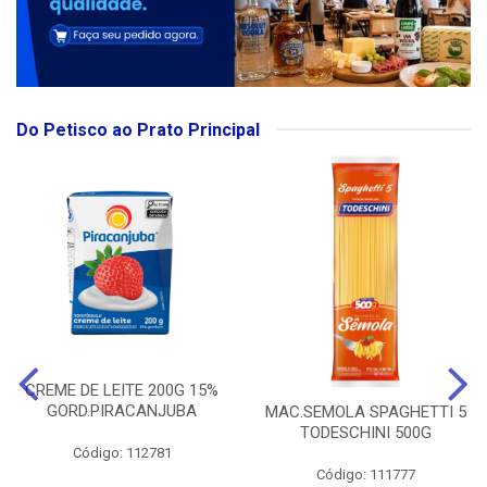
Do Petisco ao Prato Principal
CREME DE LEITE 200G 15%
GORD.PIRACANJUBA
MAC.SEMOLA SPAGHETTI 5
TODESCHINI 500G
Código: 112781
Código: 111777