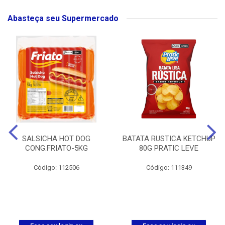
Abasteça seu Supermercado
SALSICHA HOT DOG
BATATA RUSTICA KETCHUP
CONG.FRIATO-5KG
80G PRATIC LEVE
Código: 112506
Código: 111349