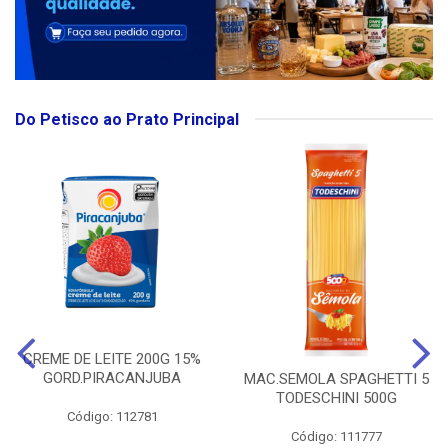
Do Petisco ao Prato Principal
CREME DE LEITE 200G 15%
GORD.PIRACANJUBA
MAC.SEMOLA SPAGHETTI 5
TODESCHINI 500G
Código: 112781
Código: 111777