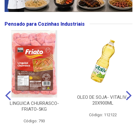
Pensado para Cozinhas Industriais
OLEO DE SOJA- VITALIV-
20X900ML
LINGUICA CHURRASCO-
FRIATO-5KG
Código: 112122
Código: 793