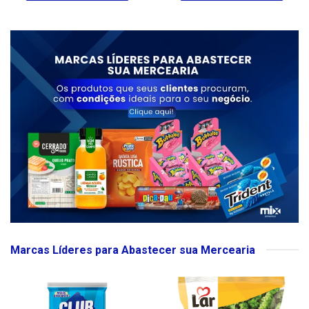
Marcas Líderes para Abastecer sua Mercearia