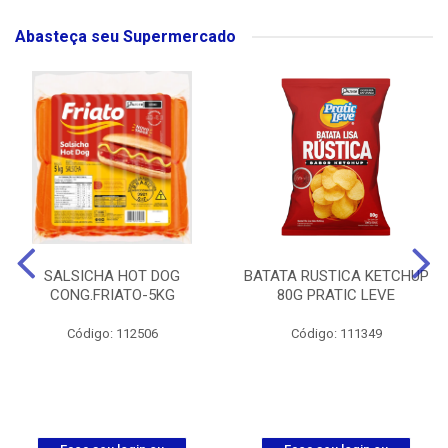
Abasteça seu Supermercado
SALSICHA HOT DOG
BATATA RUSTICA KETCHUP
CONG.FRIATO-5KG
80G PRATIC LEVE
Código: 112506
Código: 111349