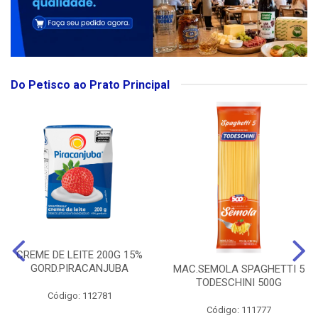
Do Petisco ao Prato Principal
CREME DE LEITE 200G 15%
GORD.PIRACANJUBA
MAC.SEMOLA SPAGHETTI 5
TODESCHINI 500G
Código: 112781
Código: 111777