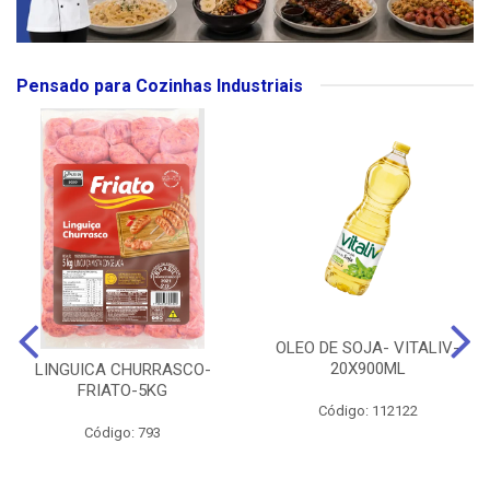
Pensado para Cozinhas Industriais
OLEO DE SOJA- VITALIV-
20X900ML
LINGUICA CHURRASCO-
FRIATO-5KG
Código: 112122
Código: 793